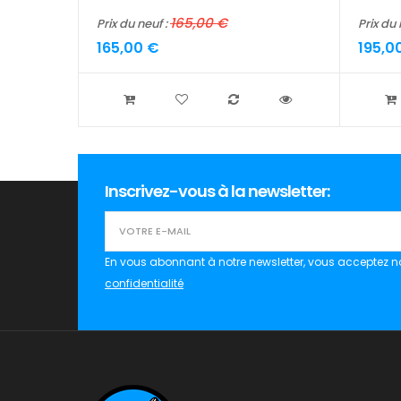
165,00 €
Prix du neuf :
Prix du 
165,00 €
195,0
Inscrivez-vous à la newsletter:
En vous abonnant à notre newsletter, vous acceptez n
confidentialité