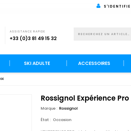
S'IDENTIFIE
ASSISTANCE RAPIDE
+33 (0)3 81 49 15 32
SKI ADULTE
ACCESSOIRES
NGE
Rossignol Expérience Pro
Marque :
Rossignol
État :
Occasion