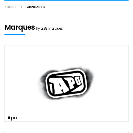
ACCUEIL
FABRICANTS :
Marques
Il y a 28 marques
Apo