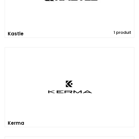
1 produit
Kastle
Kerma