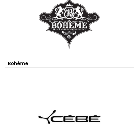
Bohême