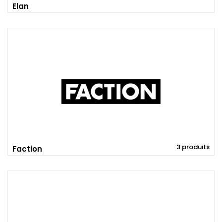
Elan
3 produits
Faction