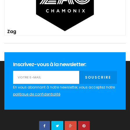
Zag
Inscrivez-vous à la newsletter:
SOUSCRIRE
En vous abonnant à notre newsletter, vous acceptez notre
politique de confidentialité