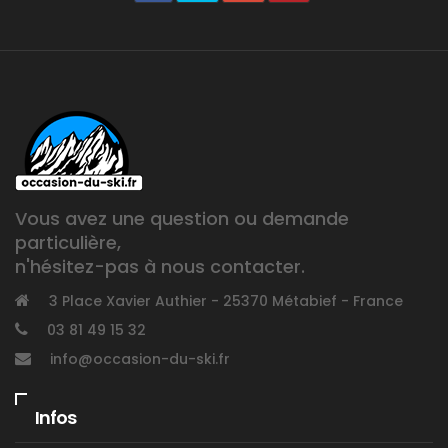
Vous avez une question ou demande
particulière,
n'hésitez-pas à nous contacter.
3 Place Xavier Authier - 25370 Métabief - France
03 81 49 15 32
info@occasion-du-ski.fr
Infos