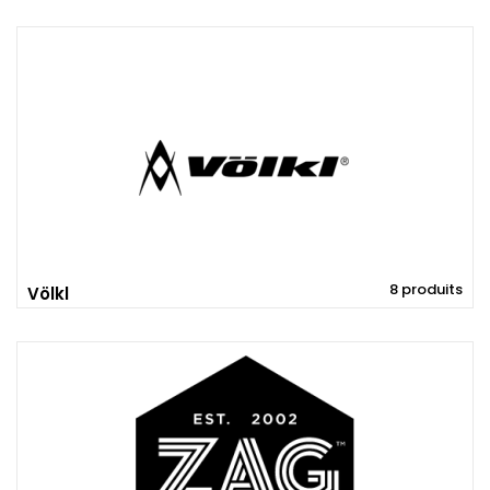
8 produits
Völkl