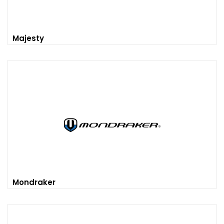
Majesty
Mondraker