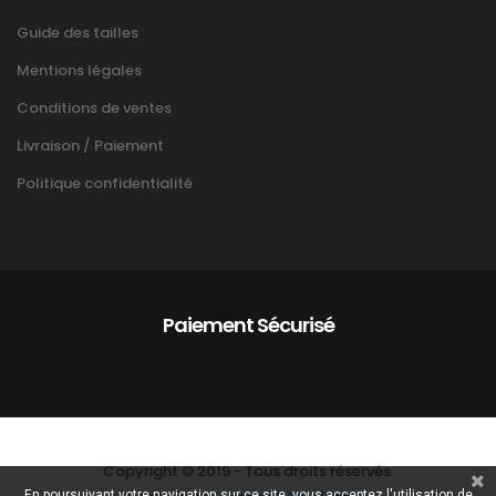
Guide des tailles
Mentions légales
Conditions de ventes
Livraison / Paiement
Politique confidentialité
Paiement Sécurisé
Copyright © 2019 - Tous droits réservés.
En poursuivant votre navigation sur ce site, vous acceptez l'utilisation de