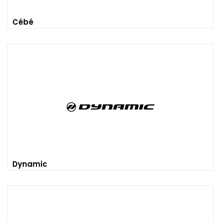
Cébé
Dynamic