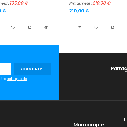
195,00 €
210,00 €
neuf :
Prix du neuf :
0 €
210,00 €
Partag
SOUSCRIRE
otre
politique de
Mon compte