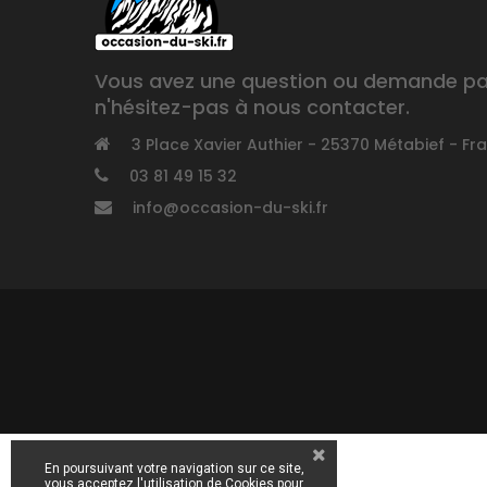
Vous avez une question ou demande part
n'hésitez-pas à nous contacter.
3 Place Xavier Authier - 25370 Métabief - Fr
03 81 49 15 32
info@occasion-du-ski.fr
En poursuivant votre navigation sur ce site,
vous acceptez l'utilisation de Cookies pour