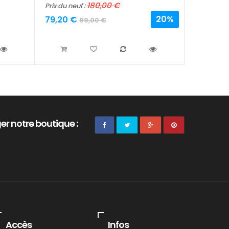
180,00 €
Prix du neuf :
Prix du neu
20%
79,20 €
64,00 
99,00 €
er notre boutique :
Accès
Infos