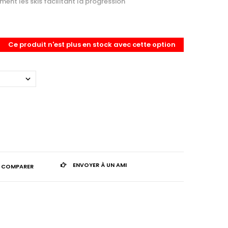
ment les skis facilitant la progression
Ce produit n'est plus en stock avec cette option
ENVOYER À UN AMI
 COMPARER