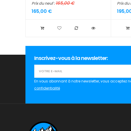
165,00 €
Prix du neuf :
Prix du 
165,00 €
195,0
Inscrivez-vous à la newsletter:
En vous abonnant à notre newsletter, vous acceptez n
confidentialité