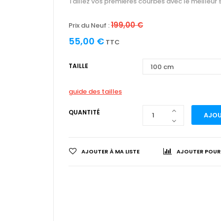
Taillez vos premières courbes avec le meilleur sk
199,00 €
Prix du Neuf :
55,00 €
TTC
TAILLE
guide des tailles
QUANTITÉ
AJOU
AJOUTER À MA LISTE
AJOUTER POUR