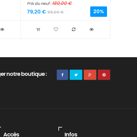
180,00 €
Prix du neuf :
Prix du neu
20%
79,20 €
64,00 
99,00 €
er notre boutique :
Accès
Infos