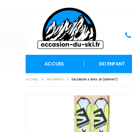
ACCUEIL
SKI ENFANT
ACCUEIL
SKI ENFANT
SALOMON X MAX JR (ENFANT)