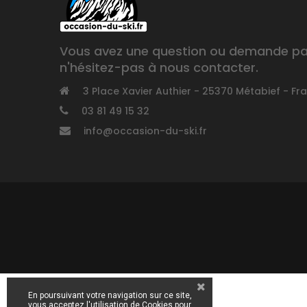
Vous avez une question ou demande part
n'hésitez-pas à nous contacter.
3 Place Xavier Authier - 25370 Métabief - Fr
03 81 49 15 32
info@occasion-du-ski.fr
En poursuivant votre navigation sur ce site,
vous acceptez l'utilisation de Cookies pour