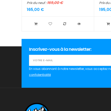
165,00 €
Prix du neuf :
Prix du 
165,00 €
195,0
Inscrivez-vous à la newsletter:
En vous abonnant à notre newsletter, vous acceptez n
confidentialité