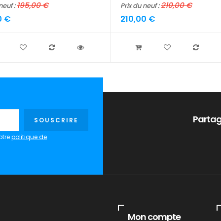
195,00 €
210,00 €
neuf :
Prix du neuf :
0 €
210,00 €
Partag
SOUSCRIRE
otre
politique de
Mon compte