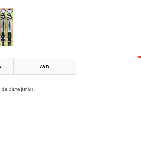
E
AVIS
de piste junior.