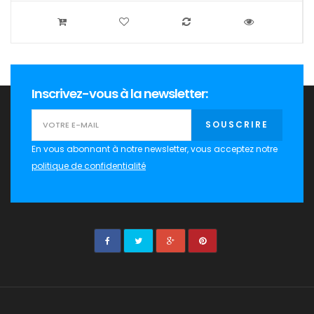
Inscrivez-vous à la newsletter:
SOUSCRIRE
En vous abonnant à notre newsletter, vous acceptez notre
politique de confidentialité