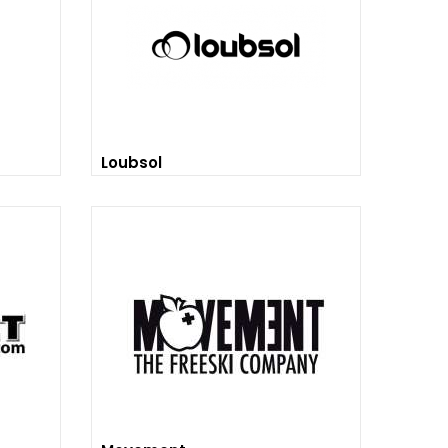
Loubsol