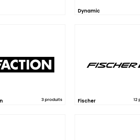
Dynamic
3 produits
12 
on
Fischer