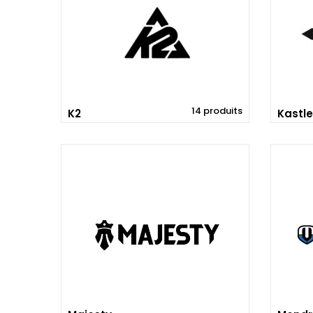
14 produits
K2
Kastle