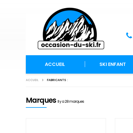
ACCUEIL
SKI ENFANT
ACCUEIL
FABRICANTS :
Marques
Il y a 28 marques