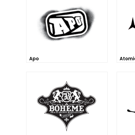
Apo
Atomi