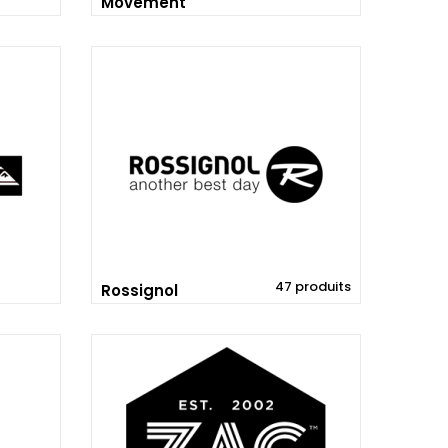
Movement
47 produits
Rossignol