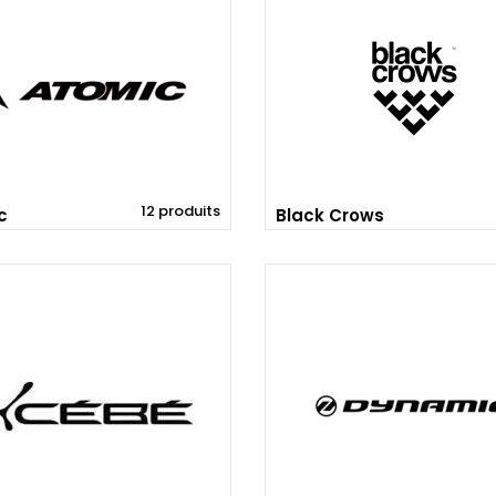
12 produits
c
Black Crows