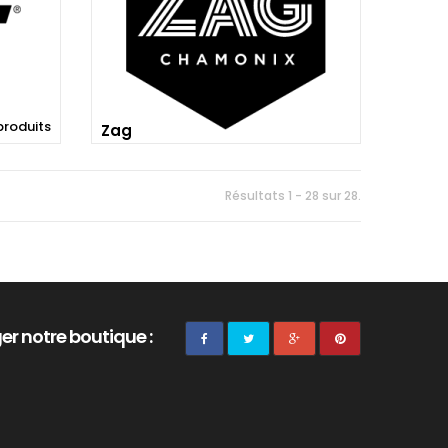
produits
Zag
Résultats 1 - 28 sur 28.
er notre boutique :