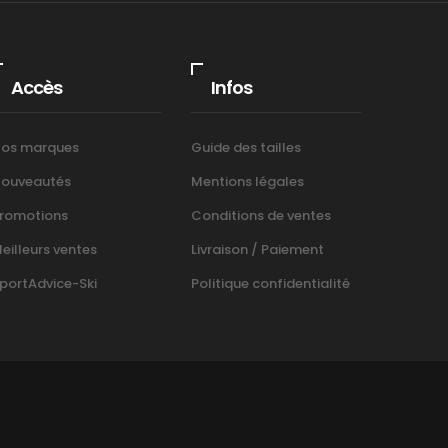
Accès
Infos
os marques
Guide des tailles
ouveautés
Mentions légales
romotions
Conditions de ventes
eilleurs ventes
Livraison / Paiement
portAdvice-Ski
Politique confidentialité