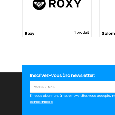
1 produit
Roxy
Salom
Inscrivez-vous à la newsletter:
En vous abonnant à notre newsletter, vous acceptez n
confidentialité