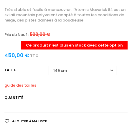
Très stable et facile à manœuvrer, l’Atomic Maverick 84 est un
ski all mountain polyvalent adapté à toutes les conditions de
neige, des pistes damées à la poudreuse.
500,00 €
Prix du Neuf :
Ce produit n'est plus en stock avec cette option
450,00 €
TTC
TAILLE
guide des tailles
QUANTITÉ
AJOUTER À MA LISTE