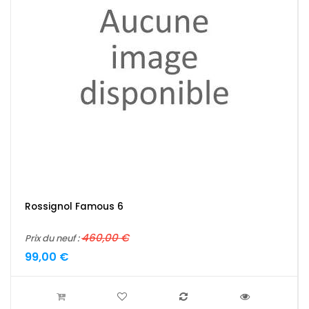
Rossignol Famous 6
460,00 €
Prix du neuf :
99,00 €