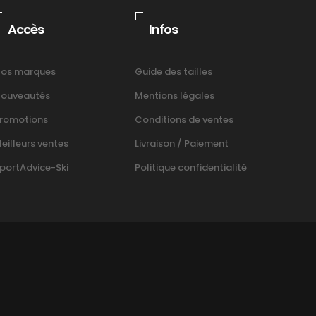
Accès
Infos
os marques
Guide des tailles
ouveautés
Mentions légales
romotions
Conditions de ventes
eilleurs ventes
Livraison / Paiement
portAdvice-Ski
Politique confidentialité