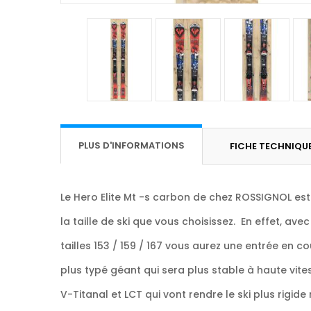
PLUS D'INFORMATIONS
FICHE TECHNIQU
Le Hero Elite Mt -s carbon de chez ROSSIGNOL est
la taille de ski que vous choisissez. En effet, ave
tailles 153 / 159 / 167 vous aurez une entrée en co
plus typé géant qui sera plus stable à haute vit
V-Titanal
et
LCT
qui vont rendre le ski plus rigid