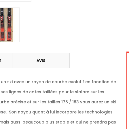
E
AVIS
 un ski avec un rayon de courbe evolutif en fonction de
c ses lignes de cotes taillées pour le slalom sur les
urbe précise et sur les tailles 175 / 183 vous aurez un ski
esse. Son noyau quant à lui incorpore les technologies
e mais aussi beaucoup plus stable et qui ne prendra pas