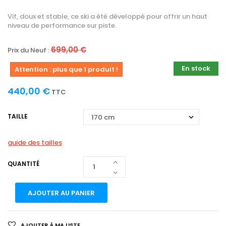
Vif, doux et stable, ce ski a été développé pour offrir un haut
niveau de performance sur piste.
699,00 €
Prix du Neuf :
En stock
Attention : plus que 1 produit !
440,00 €
TTC
TAILLE
guide des tailles
QUANTITÉ
AJOUTER AU PANIER
AJOUTER À MA LISTE