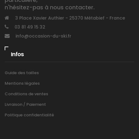
n'hésitez-pas à nous contacter.
3 Place Xavier Authier - 25370 Métabief - France
03 81 49 15 32
info@occasion-du-ski.fr
Infos
Guide des tailles
Mentions légales
Conditions de ventes
Livraison / Paiement
Politique confidentialité