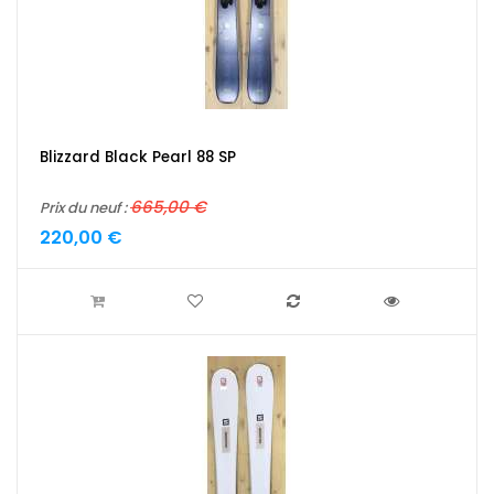
Blizzard Black Pearl 88 SP
665,00 €
Prix du neuf :
220,00 €