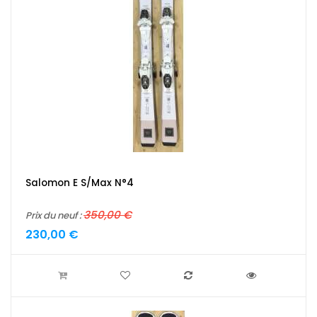
Salomon E S/Max N°4
350,00 €
Prix du neuf :
230,00 €