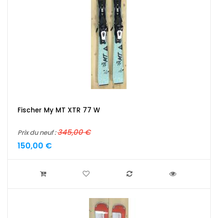
Fischer My MT XTR 77 W
345,00 €
Prix du neuf :
150,00 €