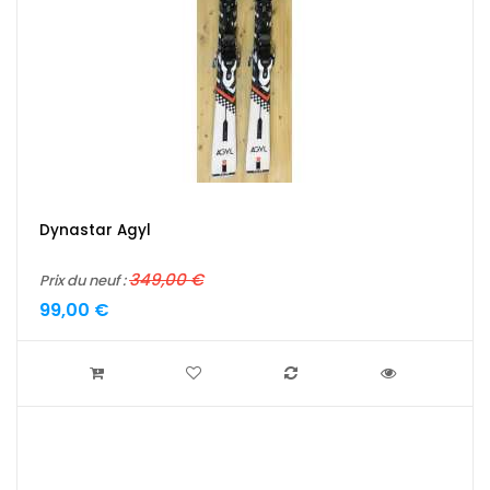
Dynastar Agyl
349,00 €
Prix du neuf :
99,00 €