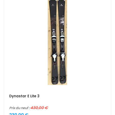
Dynastar E Lite 3
430,00 €
Prix du neuf :
230,00 €