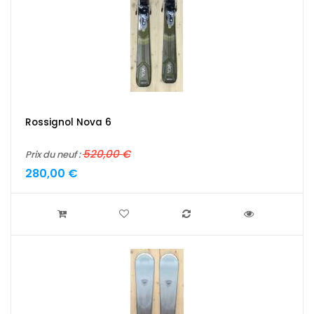
Rossignol Nova 6
520,00 €
Prix du neuf :
280,00 €