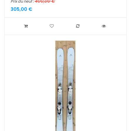
400,00 €
Prix du neuf :
305,00 €