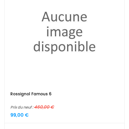
Rossignol Famous 6
460,00 €
Prix du neuf :
99,00 €