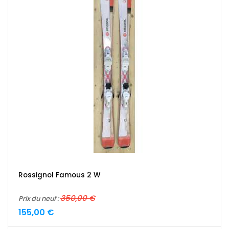
Rossignol Famous 2 W
350,00 €
Prix du neuf :
155,00 €