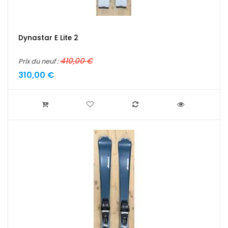
Dynastar E Lite 2
410,00 €
Prix du neuf :
310,00 €