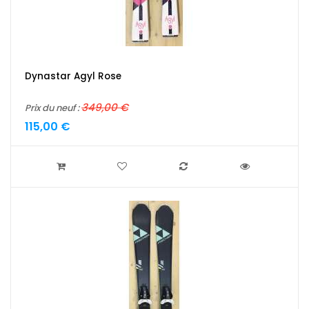
Dynastar Agyl Rose
349,00 €
Prix du neuf :
115,00 €