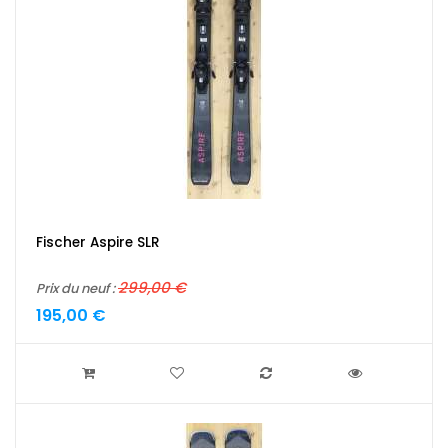
Fischer Aspire SLR
299,00 €
Prix du neuf :
195,00 €