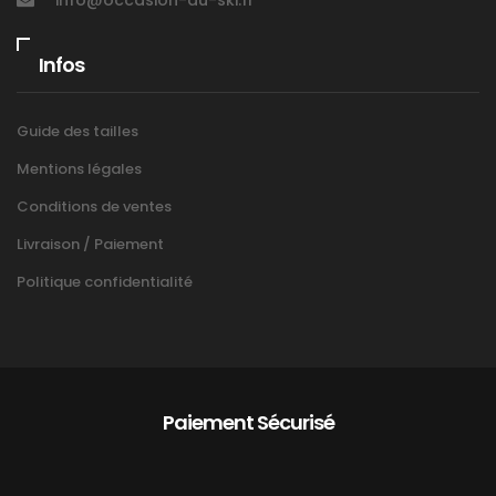
Infos
Guide des tailles
Mentions légales
Conditions de ventes
Livraison / Paiement
Politique confidentialité
Paiement Sécurisé