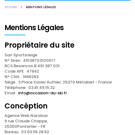
ACCUEIL
MENTIONS LÉGALES
Mentions Légales
Propriétaire du site
Sarl Sportsneige
N° Siren : 49138703100017
RCS Besancon B 491 387 031
Code APE : 4764Z
N° CNIL : 1666283
Siège : 3 Place Xavier Authier, 25370 Métabief - France
Téléphone : 03.81.49.15.32
Email :
info@occasion-du-ski.fr
Concéption
Agence Web Narobaz
6 rue Claude Chappe,
25300Pontarlier - FR
Bureau : 03 63 56 28 62